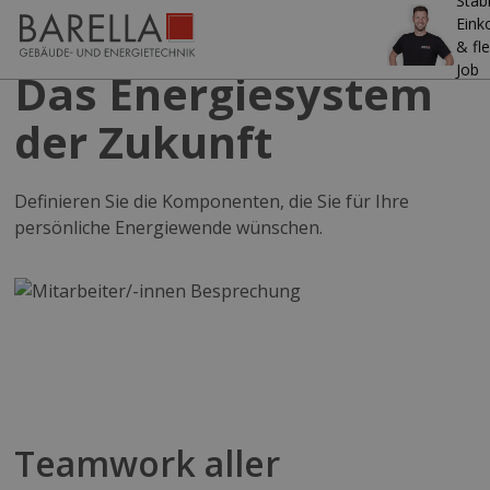
Stab
Ein
& fle
Job
Das Energiesystem
der Zukunft
Definieren Sie die Komponenten, die Sie für Ihre
persönliche Energiewende wünschen.
Teamwork aller