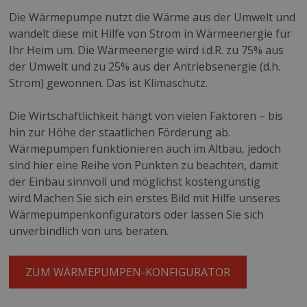
Die Wärmepumpe nutzt die Wärme aus der Umwelt und
wandelt diese mit Hilfe von Strom in Wärmeenergie für
Ihr Heim um. Die Wärmeenergie wird i.d.R. zu 75% aus
der Umwelt und zu 25% aus der Antriebsenergie (d.h.
Strom) gewonnen. Das ist Klimaschutz.
Die Wirtschaftlichkeit hängt von vielen Faktoren – bis
hin zur Höhe der staatlichen Förderung ab.
Wärmepumpen funktionieren auch im Altbau, jedoch
sind hier eine Reihe von Punkten zu beachten, damit
der Einbau sinnvoll und möglichst kostengünstig
wird.Machen Sie sich ein erstes Bild mit Hilfe unseres
Wärmepumpenkonfigurators oder lassen Sie sich
unverbindlich von uns beraten.
ZUM WÄRMEPUMPEN-KONFIGURATOR