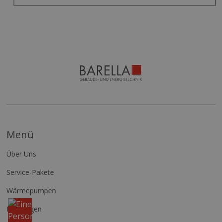
Menü
Über Uns
Service-Pakete
Wärmepumpen
Komm
in
Leistungen
unser