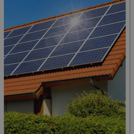
ALLE AKZEPTIEREN
ALLE ABLEHNEN
COOKIE-DETAILS EINSEHEN