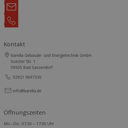
Service
Team
Kontakt
Karriere
+49
29219697330
Blog
Kontakt
Barella Gebäude- und Energietechnik GmbH
Soester Str. 1
59505 Bad Sassendorf
02921 9697330
info@barella.de
Öffnungszeiten
Mo.–Do.: 07:30 – 17:00 Uhr