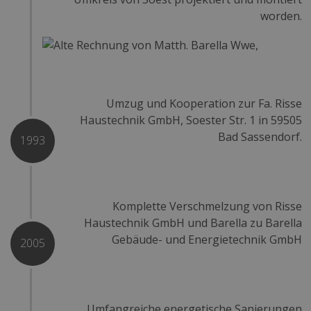
worden.
ALLE ABLEHNEN
COOKIE-DETAILS EINSEHEN
Umzug und Kooperation zur Fa. Risse
Haustechnik GmbH, Soester Str. 1 in 59505
Bad Sassendorf.
1993
Komplette Verschmelzung von Risse
Haustechnik GmbH und Barella zu Barella
Gebäude- und Energietechnik GmbH
2005
Umfangreiche energetische Sanierungen