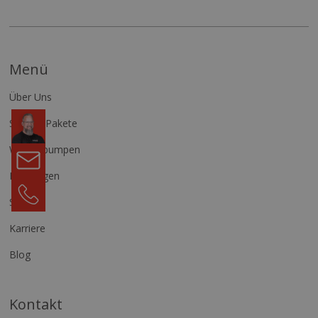
Menü
Über Uns
Komm
in
Service-Pakete
unser
Wärmepumpen
Team
Kontakt
Leistungen
+49
29219697330
Service
Karriere
Blog
Kontakt