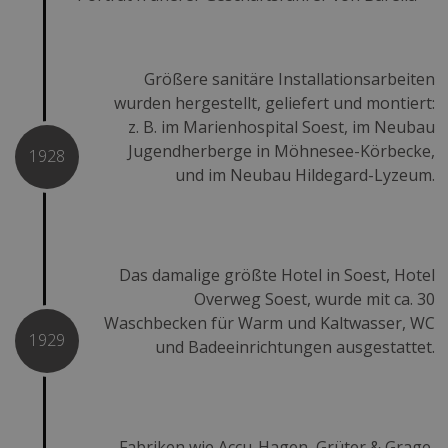
Größere sanitäre Installationsarbeiten
wurden hergestellt, geliefert und montiert:
z. B. im Marienhospital Soest, im Neubau
Jugendherberge in Möhnesee-Körbecke,
1928
und im Neubau Hildegard-Lyzeum.
Das damalige größte Hotel in Soest, Hotel
Overweg Soest, wurde mit ca. 30
Waschbecken für Warm und Kaltwasser, WC
1929
und Badeeinrichtungen ausgestattet.
Fabriken wie Accu-Hagen, Grüter & Grage,