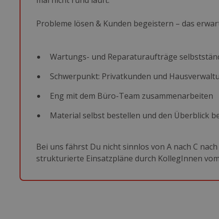
mal nicht rund läuft.
Probleme lösen & Kunden begeistern – das erwart
Wartungs- und Reparaturaufträge selbststän
Schwerpunkt: Privatkunden und Hausverwalt
Eng mit dem Büro-Team zusammenarbeiten
Material selbst bestellen und den Überblick b
Bei uns fährst Du nicht sinnlos von A nach C nach
strukturierte Einsatzpläne durch KollegInnen vom