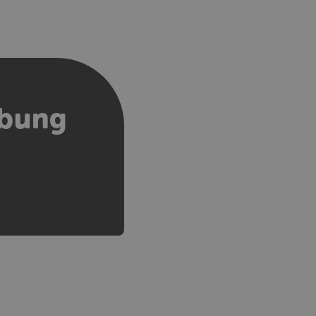
rbung