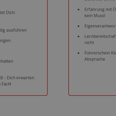
Erfahrung mit 
et Dich:
kein Muss!
Eigenverantwort
dig ausführen
Lernbereitschaf
ungen
nicht
Führerschein Kl
Absprache
ehalten
 B - Dich erwarten
 Fach!