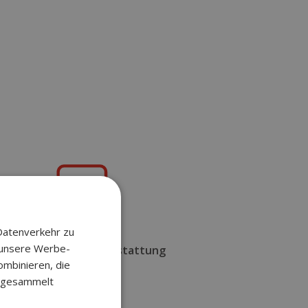
Datenverkehr zu
 unsere Werbe-
hochwertige IT-Ausstattung
ombinieren, die
e gesammelt