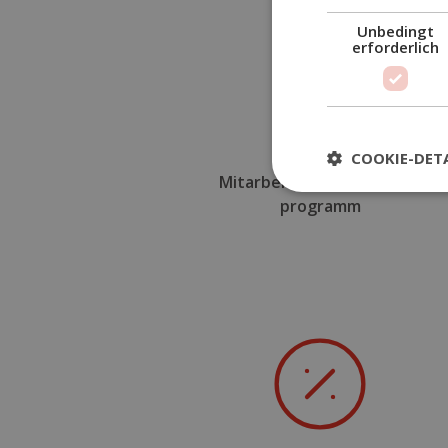
Unbedingt
erforderlich
COOKIE-DETA
Mitarbeiterempfehlungs–
programm