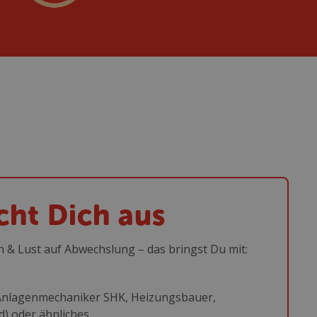
ht Dich aus
 & Lust auf Abwechslung – das bringst Du mit:
 Anlagenmechaniker SHK, Heizungsbauer,
d) oder ähnliches