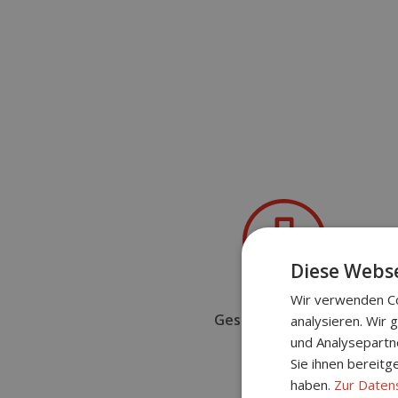
Diese Webse
Wir verwenden Co
Gesundheitsbudget
analysieren. Wir
und Analysepartn
Sie ihnen bereitg
haben.
Zur Daten