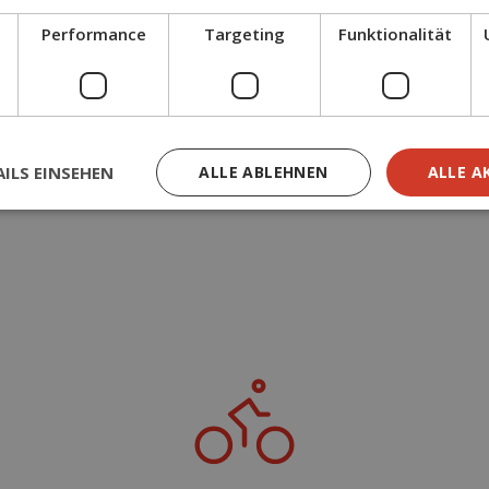
Performance
Targeting
Funktionalität
ILS EINSEHEN
ALLE ABLEHNEN
ALLE A
Weiterbildungen