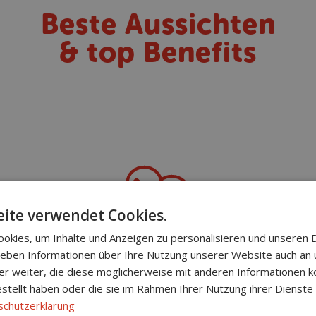
Beste Aussichten
& top Benefits
ite verwendet Cookies.
okies, um Inhalte und Anzeigen zu personalisieren und unseren 
 geben Informationen über Ihre Nutzung unserer Website auch an
30 Tage Urlaub
er weiter, die diese möglicherweise mit anderen Informationen k
estellt haben oder die sie im Rahmen Ihrer Nutzung ihrer Dienst
schutzerklärung