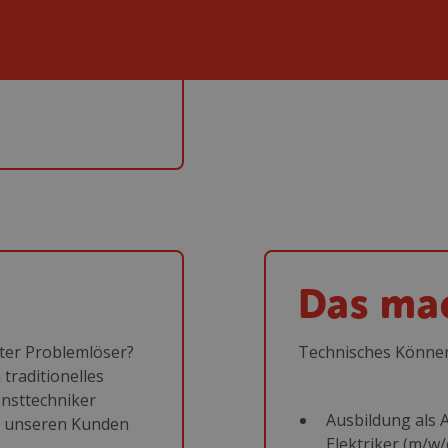
Das mac
hter Problemlöser?
Technisches Können
traditionelles
nsttechniker
Ausbildung als
ei unseren Kunden
Elektriker (m/w/