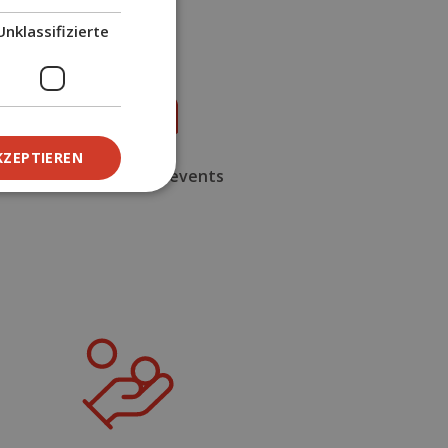
Unklassifizierte
KZEPTIEREN
Großartige Teamevents